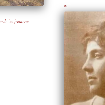
02
ende las fronteras