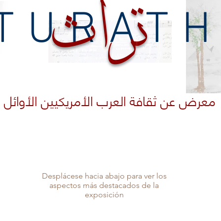
تراث
TURAT
معرض عن ثقافة العرب الأمريكيين الأوائل
Desplácese hacia abajo para ver los
aspectos más destacados de la
exposición