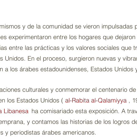
 mismos y de la comunidad se vieron impulsadas p
es experimentaron entre los hogares que dejaron 
as entre las prácticas y los valores sociales que t
s Unidos. En el proceso, surgieron nuevas y vibr
n a los árabes estadounidenses, Estados Unidos y
aciones culturales y conmemorar el centenario de
en los Estados Unidos (
al-Rabita al-Qalamiyya
, 1
a Libanesa
ha comisariado esta exposición. A tra
emprana, y contamos las historias de los logros de
tes y periodistas árabes americanos.