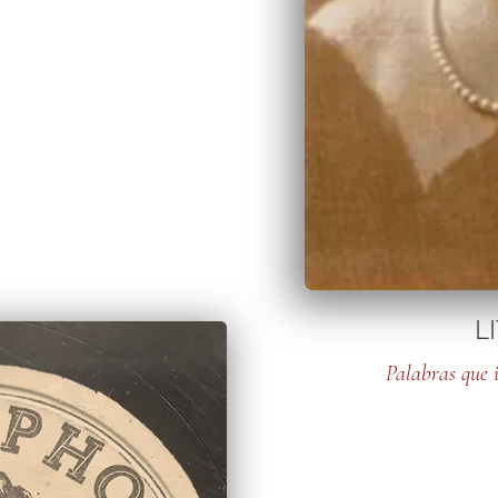
L
Palabras que 