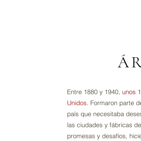
ÁR
Entre 1880 y 1940,
unos 1
Unidos
.
Formaron parte de
país que necesitaba dese
las ciudades y fábricas d
promesas y desafíos, hici