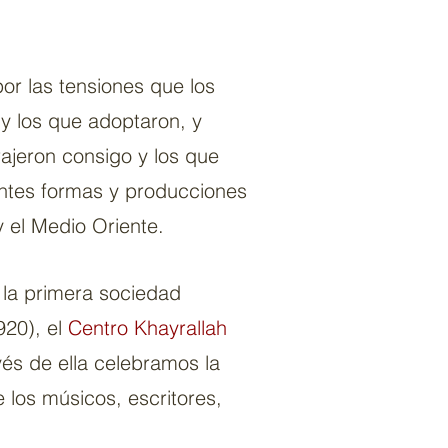
or las tensiones que los
y los que adoptaron, y
rajeron consigo y los que
antes formas y producciones
 el Medio Oriente.
 la primera sociedad
920), el
Centro Khayrallah
vés de ella celebramos la
 los músicos, escritores,