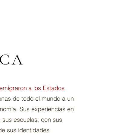
ICA
 emigraron
a los Estados
sonas de todo el mundo a un
nomía. Sus experiencias en
n sus escuelas, con sus
de sus identidades