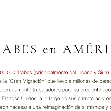
ABES en AMÉR
00.000 árabes (principalmente del Líbano y Siria)
 la "Gran Migración" que llevó a millones de per
speradamente trabajadores para su creciente eco
e Estados Unidos, a lo largo de sus carreteras y e
eron necesaria una reimaginación de sí mismos y 