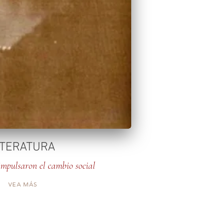
ITERATURA
impulsaron el cambio social
VEA MÁS